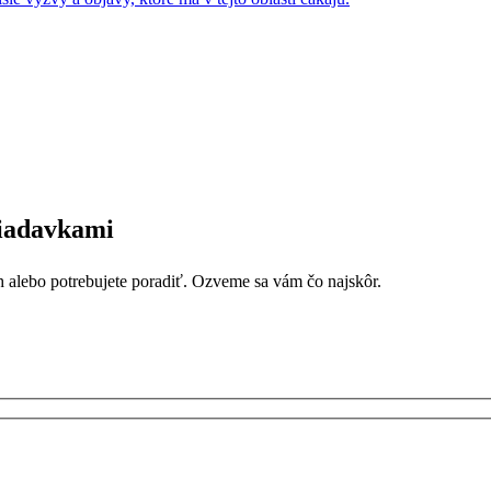
iadavkami
 alebo potrebujete poradiť. Ozveme sa vám čo najskôr.