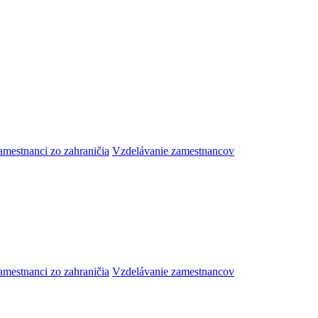
amestnanci zo zahraničia
Vzdelávanie zamestnancov
amestnanci zo zahraničia
Vzdelávanie zamestnancov