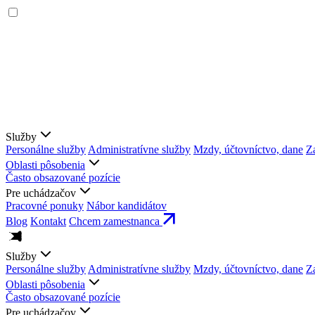
Služby
Personálne služby
Administratívne služby
Mzdy, účtovníctvo, dane
Z
Oblasti pôsobenia
Často obsazované pozície
Pre uchádzačov
Pracovné ponuky
Nábor kandidátov
Blog
Kontakt
Chcem zamestnanca
Služby
Personálne služby
Administratívne služby
Mzdy, účtovníctvo, dane
Z
Oblasti pôsobenia
Často obsazované pozície
Pre uchádzačov