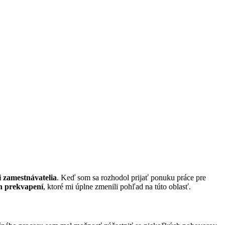
i zamestnávatelia
. Keď som sa rozhodol prijať ponuku práce pre
h prekvapení
, ktoré mi úplne zmenili pohľad na túto oblasť.