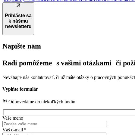
Prihláste sa
k nášmu
newsletteru
Napíšte nám
Radi pomôžeme s vašimi otázkami či pož
Neváhajte nás kontaktovať, či už máte otázky o pracovných ponukách
Vyplňte formulár
Odpovedáme do niekoľkých hodín.
Vaše meno
Váš e-mail *