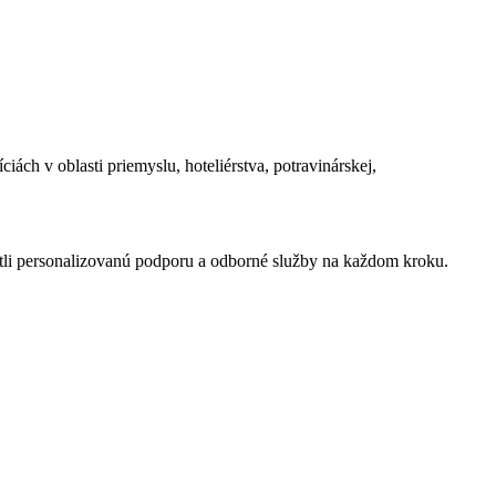
ách v oblasti priemyslu, hoteliérstva, potravinárskej,
tli personalizovanú podporu a odborné služby na každom kroku.