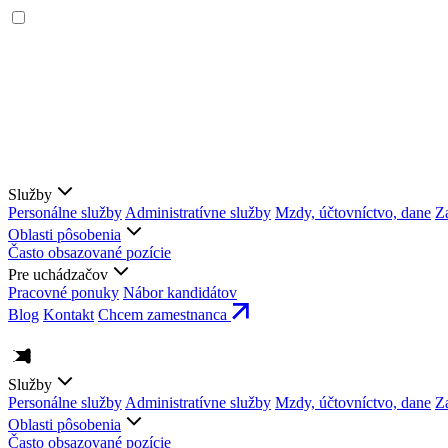
Služby
Personálne služby
Administratívne služby
Mzdy, účtovníctvo, dane
Z
Oblasti pôsobenia
Často obsazované pozície
Pre uchádzačov
Pracovné ponuky
Nábor kandidátov
Blog
Kontakt
Chcem zamestnanca
Služby
Personálne služby
Administratívne služby
Mzdy, účtovníctvo, dane
Z
Oblasti pôsobenia
Často obsazované pozície