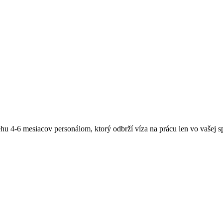
4-6 mesiacov personálom, ktorý odbrží víza na prácu len vo vašej spo