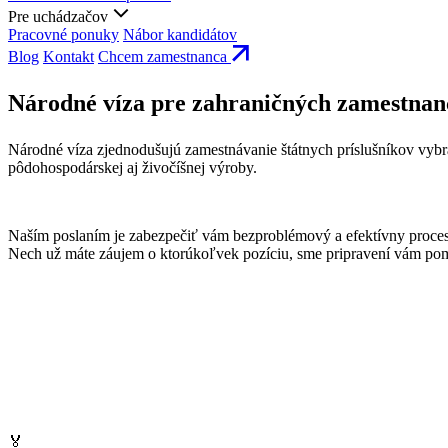
Pre uchádzačov
Pracovné ponuky
Nábor kandidátov
Blog
Kontakt
Chcem zamestnanca
Národné víza pre zahraničných zamestnan
Národné víza zjednodušujú zamestnávanie štátnych príslušníkov vybraný
pôdohospodárskej aj živočíšnej výroby.
Naším poslaním je zabezpečiť vám bezproblémový a efektívny proces
Nech už máte záujem o ktorúkoľvek pozíciu, sme pripravení vám p
🏅