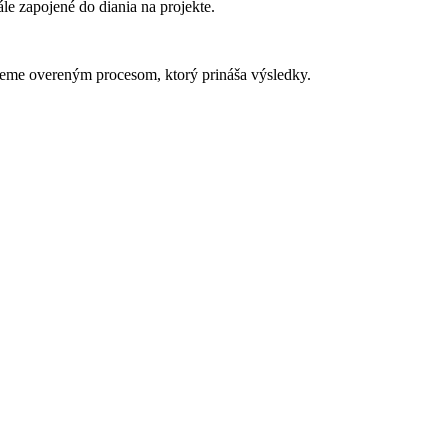
le zapojené do diania na projekte.
jeme overeným procesom, ktorý prináša výsledky.