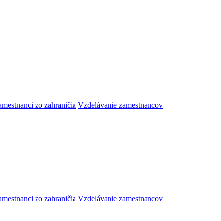
amestnanci zo zahraničia
Vzdelávanie zamestnancov
amestnanci zo zahraničia
Vzdelávanie zamestnancov