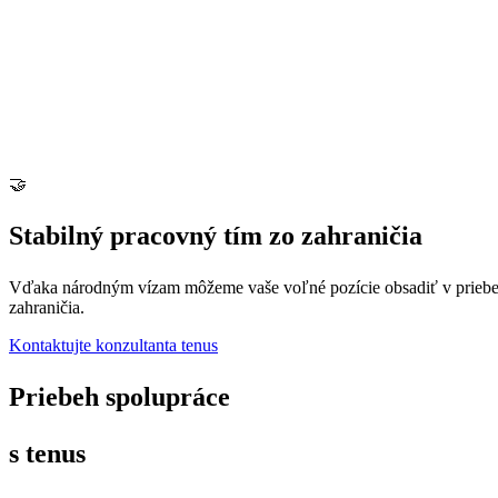
🤝
Stabilný pracovný tím zo zahraničia
Vďaka národným vízam môžeme vaše voľné pozície obsadiť v priebehu 
zahraničia.
Kontaktujte konzultanta tenus
Priebeh spolupráce
s tenus