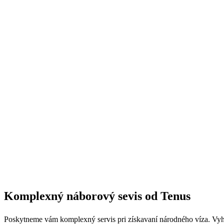
Komplexný náborový sevis od Tenus
Poskytneme vám komplexný servis pri získavaní národného víza. Vyh