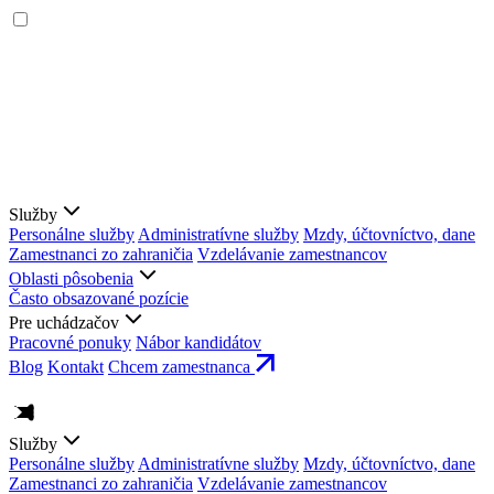
Služby
Personálne služby
Administratívne služby
Mzdy, účtovníctvo, dane
Zamestnanci zo zahraničia
Vzdelávanie zamestnancov
Oblasti pôsobenia
Často obsazované pozície
Pre uchádzačov
Pracovné ponuky
Nábor kandidátov
Blog
Kontakt
Chcem zamestnanca
Služby
Personálne služby
Administratívne služby
Mzdy, účtovníctvo, dane
Zamestnanci zo zahraničia
Vzdelávanie zamestnancov