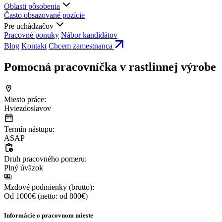
Oblasti pôsobenia
Často obsazované pozície
Pre uchádzačov
Pracovné ponuky
Nábor kandidátov
Blog
Kontakt
Chcem zamestnanca
Pomocná pracovníčka v rastlinnej výrobe
Miesto práce:
Hviezdoslavov
Termín nástupu:
ASAP
Druh pracovného pomeru:
Plný úväzok
Mzdové podmienky (brutto):
Od 1000€ (netto: od 800€)
Informácie o pracovnom mieste