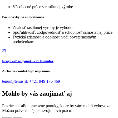
Všeobecné práce v rastlinnej výrobe.
Požiadavky na zamestnanca
Znalosť rastlinnej výroby je výhodou.
Spoľahlivosť, zodpovednosť a schopnosť samostatnej práce.
Fyzická zdatnosť a odolnosť voči poveternostným
podmienkam.
Reagovať na ponuku cez formulár
Alebo nás kontaktujte napriamo
tenus@tenus.sk
+421 949 176 469
Mohlo by vás zaujímať aj
Pozrite si ďalšie pracovné ponuky, ktoré by vám mohli vyhovovať.
Možno práve tu nájdete svoju novú prácu!