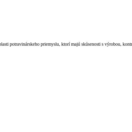
asti potravinárskeho priemyslu, ktorí majú skúsenosti s výrobou, kont