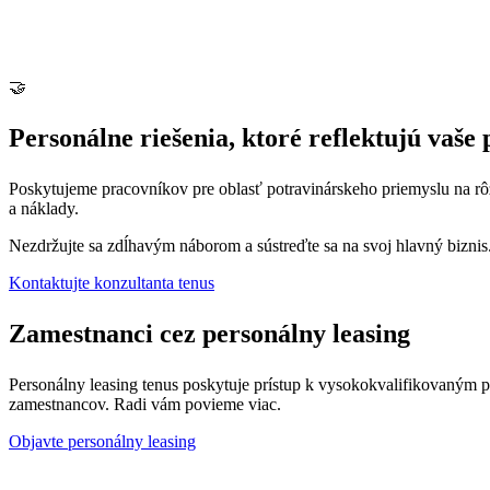
🤝
Personálne riešenia, ktoré reflektujú vaše
Poskytujeme pracovníkov pre oblasť potravinárskeho priemyslu na rôzne 
a náklady.
Nezdržujte sa zdĺhavým náborom a sústreďte sa na svoj hlavný biznis. 
Kontaktujte konzultanta tenus
Zamestnanci cez personálny leasing
Personálny leasing tenus poskytuje prístup k vysokokvalifikovaným p
zamestnancov. Radi vám povieme viac.
Objavte personálny leasing