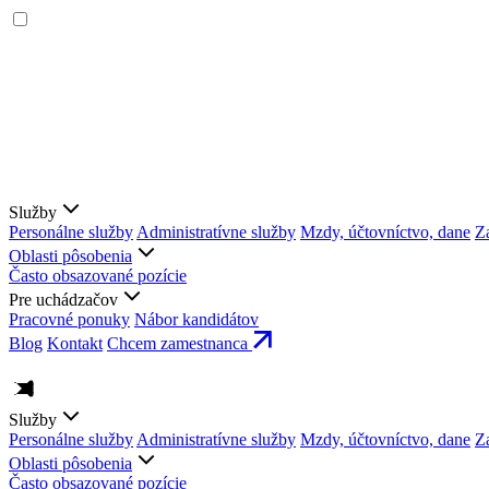
Služby
Personálne služby
Administratívne služby
Mzdy, účtovníctvo, dane
Z
Oblasti pôsobenia
Často obsazované pozície
Pre uchádzačov
Pracovné ponuky
Nábor kandidátov
Blog
Kontakt
Chcem zamestnanca
Služby
Personálne služby
Administratívne služby
Mzdy, účtovníctvo, dane
Z
Oblasti pôsobenia
Často obsazované pozície