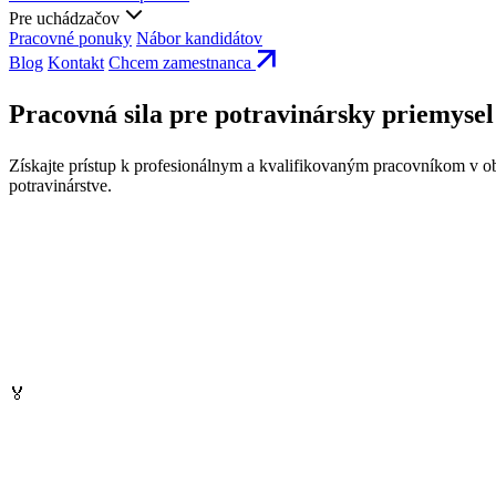
Pre uchádzačov
Pracovné ponuky
Nábor kandidátov
Blog
Kontakt
Chcem zamestnanca
Pracovná sila pre potravinársky priemysel
Získajte prístup k profesionálnym a kvalifikovaným pracovníkom v obl
potravinárstve.
🏅