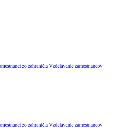
amestnanci zo zahraničia
Vzdelávanie zamestnancov
amestnanci zo zahraničia
Vzdelávanie zamestnancov