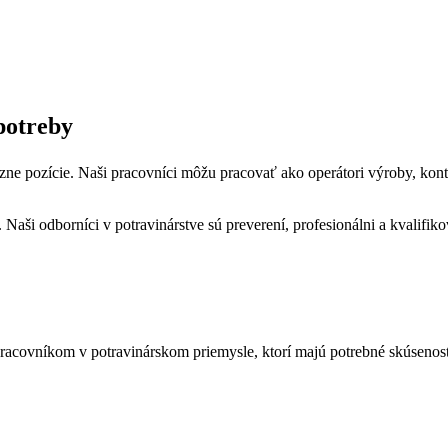
 potreby
pozície. Naši pracovníci môžu pracovať ako operátori výroby, kontrolóri
Naši odborníci v potravinárstve sú preverení, profesionálni a kvalifiko
racovníkom v potravinárskom priemysle, ktorí majú potrebné skúsenost