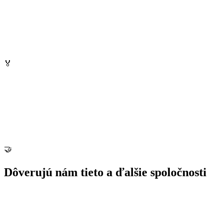
🏅
🤝
Dôverujú nám tieto
a ďalšie spoločnosti