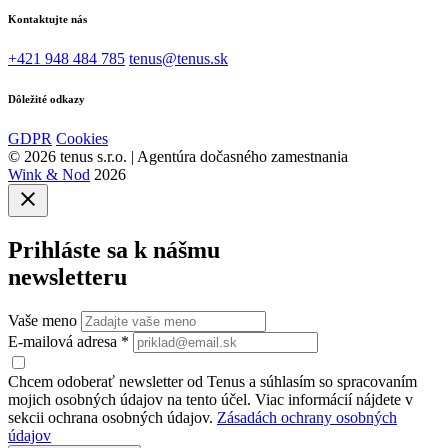
Kontaktujte nás
+421 948 484 785
tenus@tenus.sk
Dôležité odkazy
GDPR
Cookies
© 2026 tenus s.r.o. | Agentúra dočasného zamestnania
Wink & Nod
2026
Prihláste sa
k nášmu
newsletteru
Vaše meno
E-mailová adresa
*
Chcem odoberať newsletter od Tenus a súhlasím so spracovaním
mojich osobných údajov na tento účel. Viac informácií nájdete v
sekcii ochrana osobných údajov.
Zásadách ochrany osobných
údajov