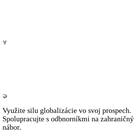
🏅
🤝
Využite silu globalizácie vo svoj prospech.
Spolupracujte s odbnorníkmi na zahraničný
nábor.