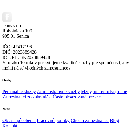
tenus s.r.o.
Robotnícka 109
905 01 Senica
IČO: 47417196
DIČ: 2023889428
IČ DPH: SK2023889428
Viac ako 10 rokov poskytujeme kvalitné služby pre spoločnosti, aby
mohli nájsť vhodných zamestnancov.
Služby
Personálne služby
Administratívne služby
Mzdy, účtovníctvo, dane
Zamestnanci zo zahraničia
Často obsazované pozície
Menu
Oblasti pôsobenia
Pracovné ponuky
Chcem zamestnanca
Blog
Kontakt