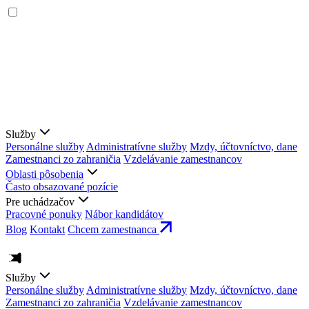
Služby
Personálne služby
Administratívne služby
Mzdy, účtovníctvo, dane
Zamestnanci zo zahraničia
Vzdelávanie zamestnancov
Oblasti pôsobenia
Často obsazované pozície
Pre uchádzačov
Pracovné ponuky
Nábor kandidátov
Blog
Kontakt
Chcem zamestnanca
Služby
Personálne služby
Administratívne služby
Mzdy, účtovníctvo, dane
Zamestnanci zo zahraničia
Vzdelávanie zamestnancov