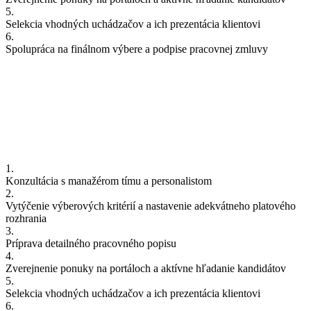
5.
Selekcia vhodných uchádzačov a ich prezentácia klientovi
6.
Spolupráca na finálnom výbere a podpise pracovnej zmluvy
1.
Konzultácia s manažérom tímu a personalistom
2.
Vytýčenie výberových kritérií a nastavenie adekvátneho platového
rozhrania
3.
Príprava detailného pracovného popisu
4.
Zverejnenie ponuky na portáloch a aktívne hľadanie kandidátov
5.
Selekcia vhodných uchádzačov a ich prezentácia klientovi
6.