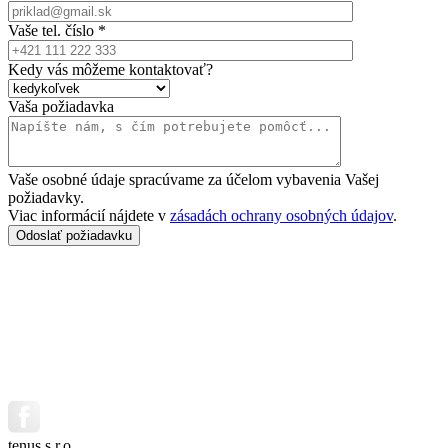
Vaše tel. číslo *
Kedy vás môžeme kontaktovať?
Vaša požiadavka
Vaše osobné údaje spracúvame za účelom vybavenia Vašej
požiadavky.
Viac informácií nájdete v
zásadách ochrany osobných údajov
.
tenus s.r.o.