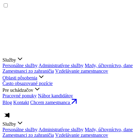
Služby
Personálne služby
Administratívne služby
Mzdy, účtovníctvo, dane
Zamestnanci zo zahraničia
Vzdelávanie zamestnancov
Oblasti pôsobenia
Často obsazované pozície
Pre uchádzačov
Pracovné ponuky
Nábor kandidátov
Blog
Kontakt
Chcem zamestnanca
Služby
Personálne služby
Administratívne služby
Mzdy, účtovníctvo, dane
Zamestnanci zo zahraničia
Vzdelávanie zamestnancov