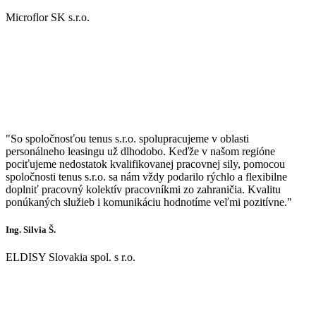
Microflor SK s.r.o.
"So spoločnosťou tenus s.r.o. spolupracujeme v oblasti
personálneho leasingu už dlhodobo. Keďže v našom regióne
pociťujeme nedostatok kvalifikovanej pracovnej sily, pomocou
spoločnosti tenus s.r.o. sa nám vždy podarilo rýchlo a flexibilne
doplniť pracovný kolektív pracovníkmi zo zahraničia. Kvalitu
ponúkaných služieb i komunikáciu hodnotíme veľmi pozitívne."
Ing. Silvia Š.
ELDISY Slovakia spol. s r.o.