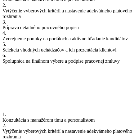
2.
Vytýčenie výberových kritérií a nastavenie adekvátneho platového
rozhrania
3.
Príprava detailného pracovného popisu
4.
Zverejnenie ponuky na portáloch a aktívne hľadanie kandidátov
5.
Selekcia vhodných uchádzačov a ich prezentácia klientovi
6.
Spolupráca na finálnom výbere a podpise pracovnej zmluvy
1.
Konzultácia s manažérom tímu a personalistom
2.
Vytýčenie výberových kritérií a nastavenie adekvátneho platového
rozhrania