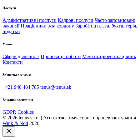
Послуги
Адміністративні послуги
Кадрові послуги
Часто заповнювані
вакансії
Працівники з-за кордону
Заробітна плата, бухгалтерія,
податки
Меню
Сфери діяльності
Пропозиції роботи
Мені потрібен працівник
Контакти
Зв'яжіться з нами
+421 948 484 785
tenus@tenus.sk
Важливі посилання
GDPR
Cookies
© 2026 tenus s.r.o. | Агентство тимчасового працевлаштування
Wink & Nod
2026