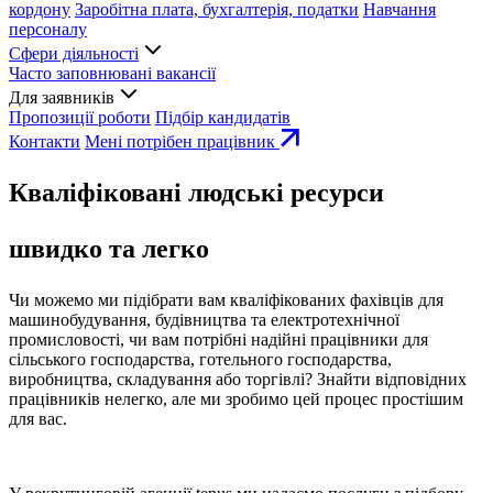
кордону
Заробітна плата, бухгалтерія, податки
Навчання
персоналу
Сфери діяльності
Часто заповнювані вакансії
Для заявників
Пропозиції роботи
Підбір кандидатів
Контакти
Мені потрібен працівник
Кваліфіковані людські ресурси
швидко та легко
Чи можемо ми підібрати вам кваліфікованих фахівців для
машинобудування, будівництва та електротехнічної
промисловості, чи вам потрібні надійні працівники для
сільського господарства, готельного господарства,
виробництва, складування або торгівлі? Знайти відповідних
працівників нелегко, але ми зробимо цей процес простішим
для вас.