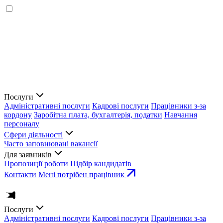
Послуги
Адміністративні послуги
Кадрові послуги
Працівники з-за
кордону
Заробітна плата, бухгалтерія, податки
Навчання
персоналу
Сфери діяльності
Часто заповнювані вакансії
Для заявників
Пропозиції роботи
Підбір кандидатів
Контакти
Мені потрібен працівник
Послуги
Адміністративні послуги
Кадрові послуги
Працівники з-за