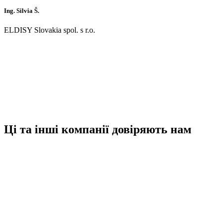
Ing. Silvia Š.
ELDISY Slovakia spol. s r.o.
Ці та інші компанії
довіряють нам