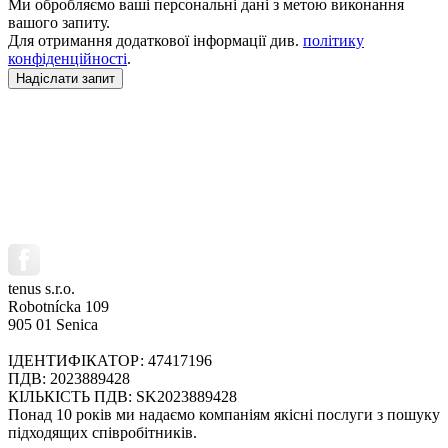
Ми обробляємо ваші персональні дані з метою виконання
вашого запиту.
Для отримання додаткової інформації див.
політику
конфіденційності
.
tenus s.r.o.
Robotnícka 109
905 01 Senica
ІДЕНТИФІКАТОР: 47417196
ПДВ: 2023889428
КІЛЬКІСТЬ ПДВ: SK2023889428
Понад 10 років ми надаємо компаніям якісні послуги з пошуку
підходящих співробітників.